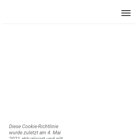
COOKIE-RICHTLINIE (EU)
Diese Cookie-Richtlinie
wurde zuletzt am 4. Mai
2021 aktualisiert und gilt