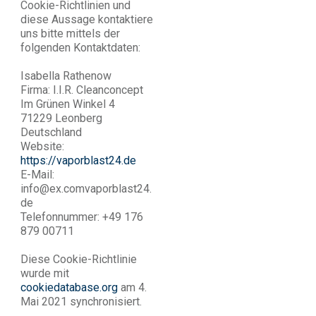
Cookie-Richtlinien und
diese Aussage kontaktiere
uns bitte mittels der
folgenden Kontaktdaten:
Isabella Rathenow
Firma: I.I.R. Cleanconcept
Im Grünen Winkel 4
71229 Leonberg
Deutschland
Website:
https://vaporblast24.de
E-Mail:
info@
ex.com
vaporblast24.
de
Telefonnummer: +49 176
879 00711
Diese Cookie-Richtlinie
wurde mit
cookiedatabase.org
am 4.
Mai 2021 synchronisiert.