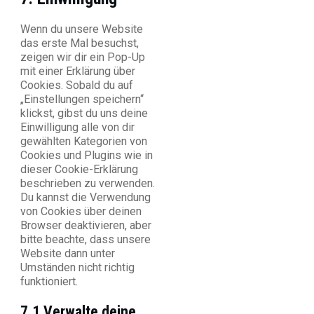
to
service
Wenn du unsere Website
sonstiges
das erste Mal besuchst,
zeigen wir dir ein Pop-Up
mit einer Erklärung über
Cookies. Sobald du auf
„Einstellungen speichern“
klickst, gibst du uns deine
Einwilligung alle von dir
gewählten Kategorien von
Cookies und Plugins wie in
dieser Cookie-Erklärung
beschrieben zu verwenden.
Du kannst die Verwendung
von Cookies über deinen
Browser deaktivieren, aber
bitte beachte, dass unsere
Website dann unter
Umständen nicht richtig
funktioniert.
7.1 Verwalte deine