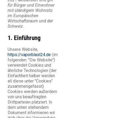
für Bürger und Einwohner
mit ständigem Wohnsitz
im Europäischen
Wirtschaftsraum und der
Schweiz.
1. Einführung
Unsere Website,
https://vaporblast24.de
(im
folgenden: "Die Website")
verwendet Cookies und
ähnliche Technologien (der
Einfachheit halber werden
all diese unter "Cookies"
zusammengefasst).
Cookies werden außerdem
von uns beauftragten
Drittparteien platziert. In
dem unten stehendem
Dokument informieren wir
dich über die Verwendung